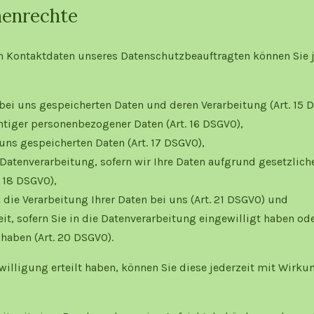
nenrechte
 Kontaktdaten unseres Datenschutzbeauftragten können Sie j
bei uns gespeicherten Daten und deren Verarbeitung (Art. 15 
htiger personenbezogener Daten (Art. 16 DSGVO),
uns gespeicherten Daten (Art. 17 DSGVO),
atenverarbeitung, sofern wir Ihre Daten aufgrund gesetzliche
. 18 DSGVO),
ie Verarbeitung Ihrer Daten bei uns (Art. 21 DSGVO) und
t, sofern Sie in die Datenverarbeitung eingewilligt haben ode
haben (Art. 20 DSGVO).
nwilligung erteilt haben, können Sie diese jederzeit mit Wirku