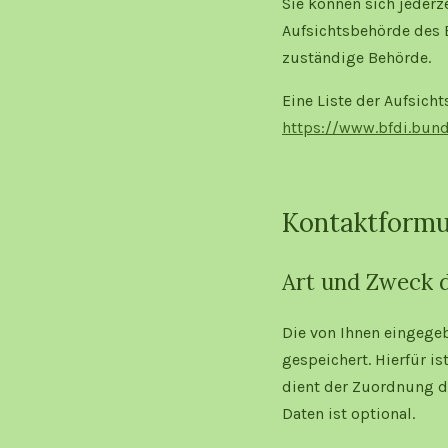
Sie können sich jederz
Aufsichtsbehörde des B
zuständige Behörde.
Eine Liste der Aufsicht
https://www.bfdi.bund
Kontaktformu
Art und Zweck d
Die von Ihnen eingeg
gespeichert. Hierfür i
dient der Zuordnung d
Daten ist optional.