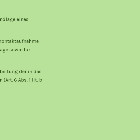
undlage eines
 Kontaktaufnahme
age sowie für
beitung der in das
rt. 6 Abs. 1 lit. b