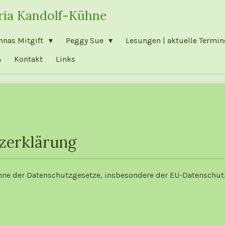
aria Kandolf-Kühne
nnas Mitgift
Peggy Sue
Lesungen | aktuelle Termi
h
Kontakt
Links
zerklärung
inne der Datenschutzgesetze, insbesondere der EU-Datensch