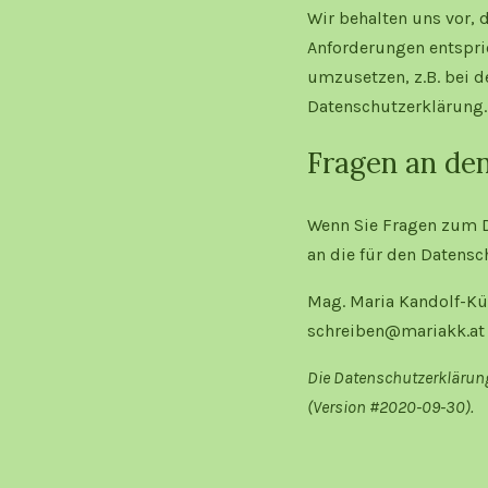
Wir behalten uns vor, 
Anforderungen entspri
umzusetzen, z.B. bei d
Datenschutzerklärung.
Fragen an de
Wenn Sie Fragen zum Da
an die für den Datensc
Mag. Maria Kandolf-Kühn
schreiben@mariakk.at
Die Datenschutzerklärung 
(Version #2020-09-30).