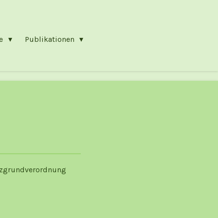
ne
Publikationen
utzgrundverordnung