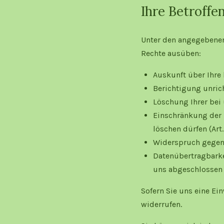
Ihre Betroffe
Unter den angegebenen
Rechte ausüben:
Auskunft über Ihre 
Berichtigung unric
Löschung Ihrer bei 
Einschränkung der D
löschen dürfen (Art
Widerspruch gegen d
Datenübertragbarkei
uns abgeschlossen 
Sofern Sie uns eine Ei
widerrufen.