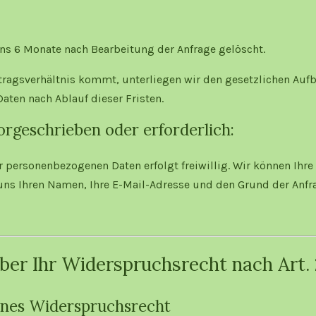
ns 6 Monate nach Bearbeitung der Anfrage gelöscht.
rtragsverhältnis kommt, unterliegen wir den gesetzlichen Auf
aten nach Ablauf dieser Fristen.
orgeschrieben oder erforderlich:
er personenbezogenen Daten erfolgt freiwillig. Wir können Ihre
 uns Ihren Namen, Ihre E-Mail-Adresse und den Grund der Anfra
über Ihr Widerspruchsrecht nach Art
enes Widerspruchsrecht