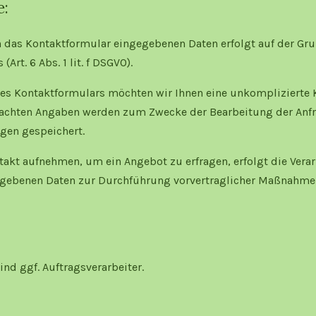
e:
n das Kontaktformular eingegebenen Daten erfolgt auf der Gr
(Art. 6 Abs. 1 lit. f DSGVO).
des Kontaktformulars möchten wir Ihnen eine unkomplizierte
achten Angaben werden zum Zwecke der Bearbeitung der Anfr
gen gespeichert.
takt aufnehmen, um ein Angebot zu erfragen, erfolgt die Verar
ebenen Daten zur Durchführung vorvertraglicher Maßnahmen (A
nd ggf. Auftragsverarbeiter.