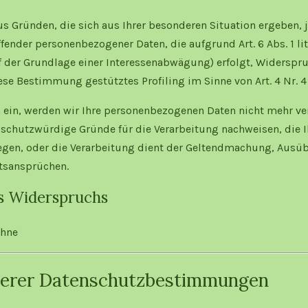
us Gründen, die sich aus Ihrer besonderen Situation ergeben, 
ffender personenbezogener Daten, die aufgrund Art. 6 Abs. 1 lit
f der Grundlage einer Interessenabwägung) erfolgt, Widerspru
diese Bestimmung gestütztes Profiling im Sinne von Art. 4 Nr. 
ein, werden wir Ihre personenbezogenen Daten nicht mehr vera
schutzwürdige Gründe für die Verarbeitung nachweisen, die Ih
egen, oder die Verarbeitung dient der Geltendmachung, Ausü
tsansprüchen.
s Widerspruchs
ühne
serer Datenschutzbestimmungen