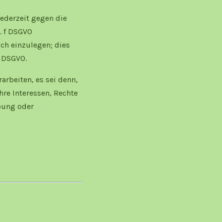
jederzeit gegen die
. f DSGVO
ch einzulegen; dies
4 DSGVO.
rbeiten, es sei denn,
re Interessen, Rechte
bung oder