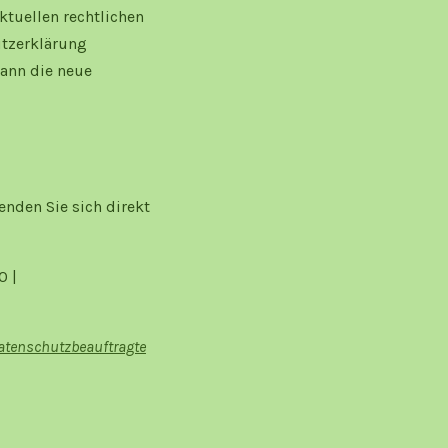
ktuellen rechtlichen
utzerklärung
dann die neue
enden Sie sich direkt
0 |
atenschutzbeauftragte