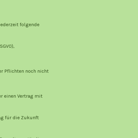
ederzeit folgende
DSGVO),
r Pflichten noch nicht
r einen Vertrag mit
ng für die Zukunft