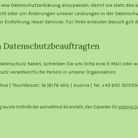
diese Datenschutzerklärung anzupassen, damit sie stets den a
cht oder um Änderungen unserer Leistungen in der Datensch
er Einführung neuer Services. Für Ihren erneuten Besuch gilt 
n Datenschutzbeauftragten
tenschutz haben, schreiben Sie uns bitte eine E-Mail oder w
hutz verantwortliche Person in unserer Organisation:
e | Thurnfelsstr. 16 |6176 Völs | Austria | Tel. +43 650 321055
wurde mithilfe der activeMind AG erstellt, den Experten für
externe D