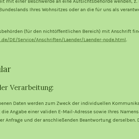
eit mit einer Beschwerde an eine Aufsichtsbehörde wenden, z. 
undeslands Ihres Wohnsitzes oder an die für uns als verantwo
sbehörden (für den nichtöffentlichen Bereich) mit Anschrift fin
.de/DE/Service/Anschriften/Laender/Laender-node.html
.
lar
er Verarbeitung:
ebenen Daten werden zum Zweck der individuellen Kommunika
st die Angabe einer validen E-Mail-Adresse sowie Ihres Namens 
er Anfrage und der anschließenden Beantwortung derselben. 