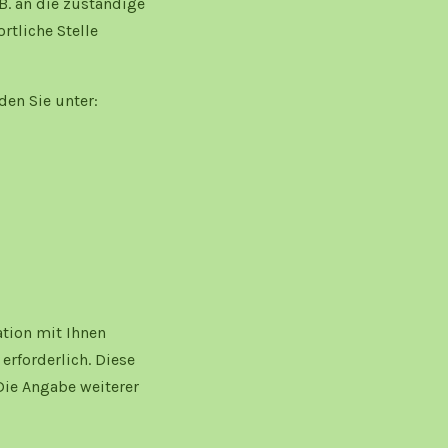
B. an die zuständige
rtliche Stelle
den Sie unter:
tion mit Ihnen
erforderlich. Diese
Die Angabe weiterer