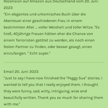
Rezension auf Amazon aus Deutschland vom 20. Juni
2023
"Ein elegantes und urkomisches Buch über die
Abenteuer einer geschiedenen Frau in einem
bestimmten Alter ... voller Weisheit und toller Witze. "Es
hieß, 40jährige Frauen hätten eher die Chance von
einem Terroristen getötet zu werden, als noch einen
festen Partner zu finden, oder besser gesagt, einen
einzufangen. " Echt super."
Email 20. Juni 2023
"Just to say I have now finished the "Peggy Sue" stories. I
wanted to tell you that I really enjoyed them. I thought
they were funny, sad, witty, intriguing, wise and
beautifully written. Thank you so much for sharing them
with me."