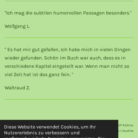
"Ich mag die subtilen humorvollen Passagen besonders."
Wolfgang L.
" Es hat mir gut gefallen, Ich habe mich in vielen Dingen
wieder gefunden. Schön im Buch war auch, dass es in
verschiedene Kapitel eingeteilt war. Wenn man nicht so
viel Zeit hat ist das ganz fein. "
Waltraud Z.
Mag. Maria Kandolf-Kühne
Diese Website verwendet Cookies, um Ihr
6176 Völs | Austria
Nutzererlebnis zu verbessern und
Mit Unterstützung von
Webador