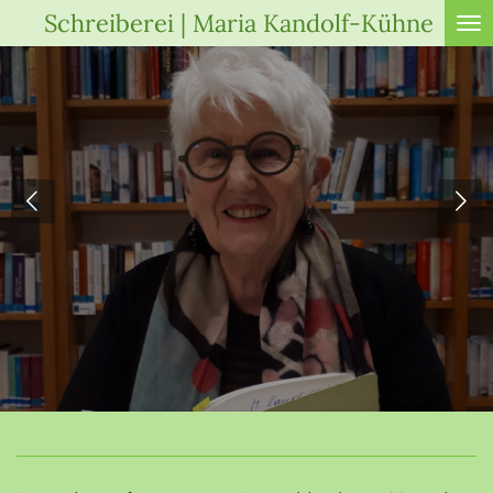
Schreiberei | Maria Kandolf-Kühne
Zum
Hauptinhalt
springen