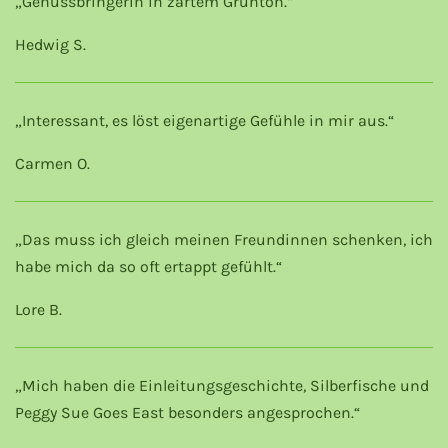
„Genussbringerin in zartem Grünton.“
Hedwig S.
„Interessant, es löst eigenartige Gefühle in mir aus.“
Carmen O.
„Das muss ich gleich meinen Freundinnen schenken, ich
habe mich da so oft ertappt gefühlt.“
Lore B.
„Mich haben die Einleitungsgeschichte, Silberfische und
Peggy Sue Goes East besonders angesprochen.“